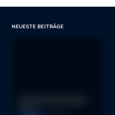
NEUESTE BEITRÄGE
In klassische ETFs investieren –
so…