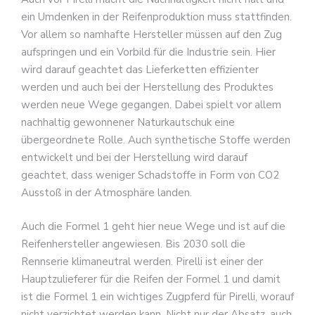
ein Umdenken in der Reifenproduktion muss stattfinden.
Vor allem so namhafte Hersteller müssen auf den Zug
aufspringen und ein Vorbild für die Industrie sein. Hier
wird darauf geachtet das Lieferketten effizienter
werden und auch bei der Herstellung des Produktes
werden neue Wege gegangen. Dabei spielt vor allem
nachhaltig gewonnener Naturkautschuk eine
übergeordnete Rolle. Auch synthetische Stoffe werden
entwickelt und bei der Herstellung wird darauf
geachtet, dass weniger Schadstoffe in Form von CO2
Ausstoß in der Atmosphäre landen.
Auch die Formel 1 geht hier neue Wege und ist auf die
Reifenhersteller angewiesen. Bis 2030 soll die
Rennserie klimaneutral werden. Pirelli ist einer der
Hauptzulieferer für die Reifen der Formel 1 und damit
ist die Formel 1 ein wichtiges Zugpferd für Pirelli, worauf
nicht verzichtet werden kann. Nicht nur der Absatz, auch