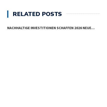
RELATED POSTS
NACHHALTIGE INVESTITIONEN SCHAFFEN 2026 NEUE…
E
E