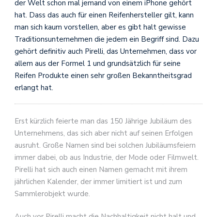
der Welt schon mal jemand von einem iPhone gehört
hat. Dass das auch für einen Reifenhersteller gilt, kann
man sich kaum vorstellen, aber es gibt halt gewisse
Traditionsunternehmen die jedem ein Begriff sind. Dazu
gehört definitiv auch Pirelli, das Unternehmen, dass vor
allem aus der Formel 1 und grundsätzlich für seine
Reifen Produkte einen sehr großen Bekanntheitsgrad
erlangt hat.
Erst kürzlich feierte man das 150 Jährige Jubiläum des
Unternehmens, das sich aber nicht auf seinen Erfolgen
ausruht. Große Namen sind bei solchen Jubiläumsfeiern
immer dabei, ob aus Industrie, der Mode oder Filmwelt.
Pirelli hat sich auch einen Namen gemacht mit ihrem
jährlichen Kalender, der immer limitiert ist und zum
Sammlerobjekt wurde.
Auch vor Pirelli macht die Nachhaltigkeit nicht halt und