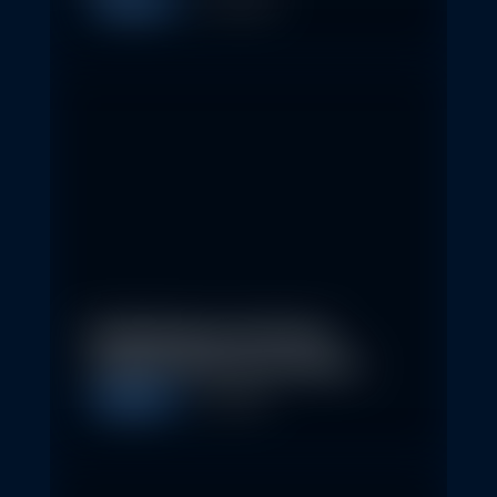
Allgemein
11. May 2026
Nachhaltige Investitionen
schaffen 2026 neue Chancen
Allgemein
5. May 2026