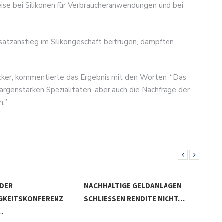
se bei Silikonen für Verbraucheranwendungen und bei
tzanstieg im Silikongeschäft beitrugen, dämpften
acker, kommentierte das Ergebnis mit den Worten: “Das
margenstarken Spezialitäten, aber auch die Nachfrage der
h.”
 DER
NACHHALTIGE GELDANLAGEN
GKEITSKONFERENZ
SCHLIESSEN RENDITE NICHT…
…