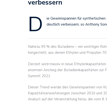
verbessern
D
ie Gewinnspannen für synthetischen K
deutlich verbessern, so Anthony Song,
Nahezu 95 % des Butadiens – ein wichtiger Rohs
hergestellt, aus denen Ethylen und Propylen 
Derzeit wird massiv in neue Ethylenkapazitäten 
enormen Anstieg der Butadienkapazitäten zur F
Summit 2021.
Dieser Trend werde den Gewinnspannen von KU
Kapazitätserweiterungen zwischen 2010 und 201
Analyst auf der Veranstaltung hinzu, die vom 8. b