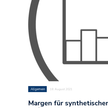
Allgemein
18. August 2021
Margen für synthetische