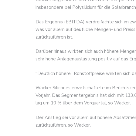
insbesondere bei Polysilicium für die Solarbra
Das Ergebnis (EBITDA) verdreifachte sich im zw
was vor allem auf deutliche Mengen- und Preisst
zurückzuführen ist.
Darüber hinaus wirkten sich auch höhere Menge
sehr hohe Anlagenauslastung positiv auf das Erg
“Deutlich höhere” Rohstoffpreise wirkten sich d
Wacker Silicones erwirtschaftete im Berichtsze
Vorjahr. Das Segmentergebnis hat sich mit 133,
lag um 10 % über dem Vorquartal, so Wacker.
Der Anstieg sei vor allem auf höhere Absatzmen
zurückzuführen, so Wacker.