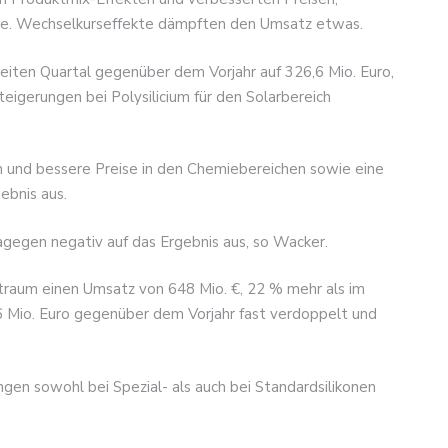
nche. Wechselkurseffekte dämpften den Umsatz etwas.
eiten Quartal gegenüber dem Vorjahr auf 326,6 Mio. Euro,
eigerungen bei Polysilicium für den Solarbereich
n und bessere Preise in den Chemiebereichen sowie eine
ebnis aus.
agegen negativ auf das Ergebnis aus, so Wacker.
itraum einen Umsatz von 648 Mio. €, 22 % mehr als im
6 Mio. Euro gegenüber dem Vorjahr fast verdoppelt und
gen sowohl bei Spezial- als auch bei Standardsilikonen