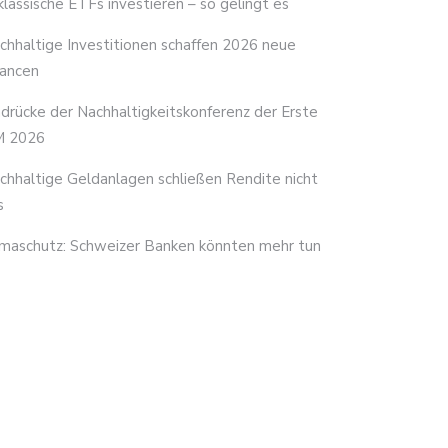
 klassische ETFs investieren – so gelingt es
chhaltige Investitionen schaffen 2026 neue
ancen
ndrücke der Nachhaltigkeitskonferenz der Erste
 2026
chhaltige Geldanlagen schließen Rendite nicht
s
imaschutz: Schweizer Banken könnten mehr tun