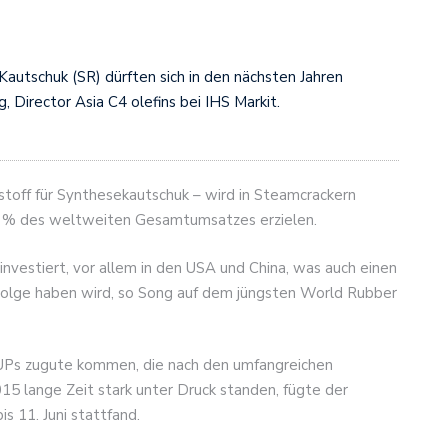
autschuk (SR) dürften sich in den nächsten Jahren
 Director Asia C4 olefins bei IHS Markit.
toff für Synthesekautschuk – wird in Steamcrackern
70 % des weltweiten Gesamtumsatzes erzielen.
investiert, vor allem in den USA und China, was auch einen
olge haben wird, so Song auf dem jüngsten World Rubber
Ps zugute kommen, die nach den umfangreichen
5 lange Zeit stark unter Druck standen, fügte der
is 11. Juni stattfand.