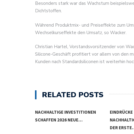
Besonders stark war das Wachstum beispielswei
Dichtstoffen.
Während Produktmix- und Preiseffekte zum Umsa
Wechselkurseffekte den Umsatz, so Wacker.
Christian Hartel, Vorstandsvorsitzender von W
Silicone-Geschäft profitiert vor allem von den 
Kunden nach Standardsiliconen ist weiterhin hoc
RELATED POSTS
S INVESTIEREN
NACHHALTIGE INVESTITIONEN
EINDRÜCKE
SCHAFFEN 2026 NEUE…
NACHHALTI
DER ERSTE