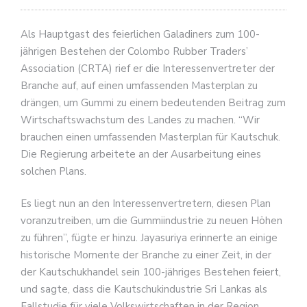
Als Hauptgast des feierlichen Galadiners zum 100-
jährigen Bestehen der Colombo Rubber Traders’
Association (CRTA) rief er die Interessenvertreter der
Branche auf, auf einen umfassenden Masterplan zu
drängen, um Gummi zu einem bedeutenden Beitrag zum
Wirtschaftswachstum des Landes zu machen. “Wir
brauchen einen umfassenden Masterplan für Kautschuk.
Die Regierung arbeitete an der Ausarbeitung eines
solchen Plans.
Es liegt nun an den Interessenvertretern, diesen Plan
voranzutreiben, um die Gummiindustrie zu neuen Höhen
zu führen”, fügte er hinzu. Jayasuriya erinnerte an einige
historische Momente der Branche zu einer Zeit, in der
der Kautschukhandel sein 100-jähriges Bestehen feiert,
und sagte, dass die Kautschukindustrie Sri Lankas als
Fallstudie für viele Volkswirtschaften in der Region