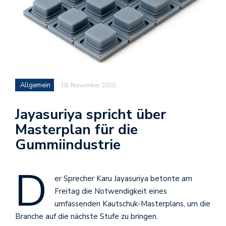
Allgemein
18. November 2020
Jayasuriya spricht über
Masterplan für die
Gummiindustrie
D
er Sprecher Karu Jayasuriya betonte am
Freitag die Notwendigkeit eines
umfassenden Kautschuk-Masterplans, um die
Branche auf die nächste Stufe zu bringen.