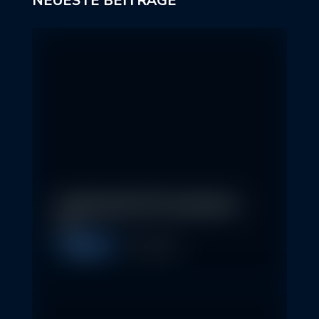
NEUESTE BEITRÄGE
In klassische ETFs investieren –
so…
Allgemein
11. May 2026