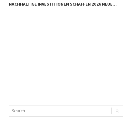
NACHHALTIGE INVESTITIONEN SCHAFFEN 2026 NEUE…
E
E