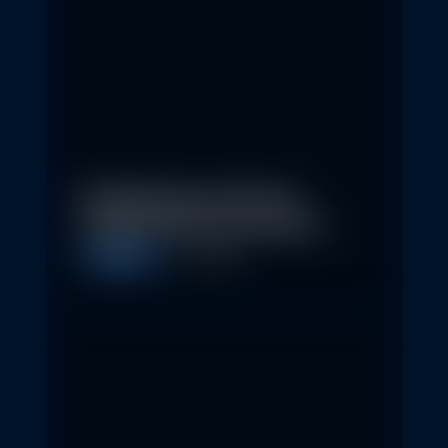
Nachhaltige Investitionen
schaffen 2026 neue Chancen
Allgemein
5. May 2026