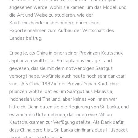
angesehen werde, wohin sie kamen, um das Modell und
die Art und Weise zu studieren, wie der
Kautschukhandel insbesondere durch seine
Exporteinnahmen zum Aufbau der Wirtschaft des
Landes beitrug.
Er sagte, als China in einer seiner Provinzen Kautschuk
anpflanzen wollte, sei Sri Lanka das einzige Land
gewesen, das sie mit dem notwendigen Saatgut
versorgt habe, wofür sie auch heute noch sehr dankbar
sind. “Als China 1982 in der Provinz Yunan Kautschuk
pflanzen wollte, bat es um Saatgut aus Malaysia,
Indonesien und Thailand, aber keines von ihnen war
hilfreich. Dann baten sie die Regierung von Sri Lanka, und
es war mein Unternehmen, das ihnen eine Million
Kautschuksamen zur Verfügung stellte. Als Dank dafür,
dass China bereit ist, Sri Lanka ein finanzielles Hilfspaket
anzubieten”, führte er aus.