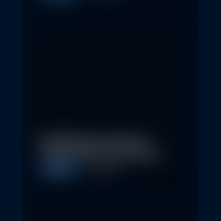
Nachhaltige Investitionen
schaffen 2026 neue Chancen
Allgemein
5. May 2026