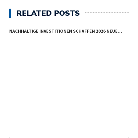
RELATED POSTS
NACHHALTIGE INVESTITIONEN SCHAFFEN 2026 NEUE…
E
E